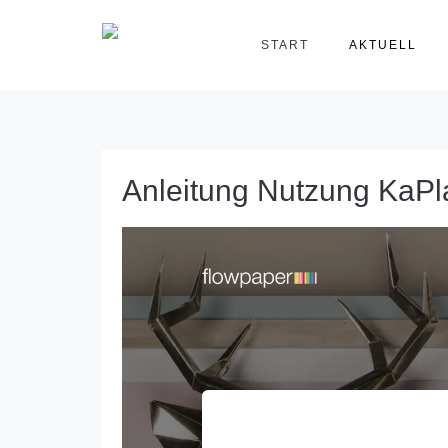
START
AKTUELL
Anleitung Nutzung KaP