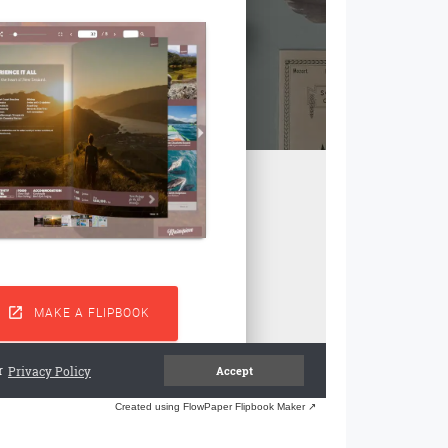
Created using FlowPaper Flipbook Maker ↗