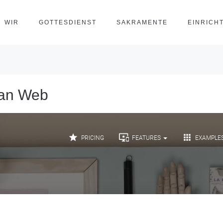
WIR
GOTTESDIENST
SAKRAMENTE
EINRICH
lan Web