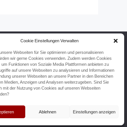
Cookie Einstellungen Verwalten
unsere Webseiten für Sie optimieren und personalisieren
Ort der Barmherzigkeit und Hoffnung, wo wir
rden wir gerne Cookies verwenden. Zudem werden Cookies
 und geliebt sind und Vergebung erhalten.
, um Funktionen von Soziale Media Plattformen anbieten zu
griffe auf unsere Webseiten zu analysieren und Informationen
— Papst Franziskus
ndung unserer Webseiten an unsere Partner in den Bereichen
len Medien, Anzeigen und Analysen weiterzugeben. Sind Sie
ich mit der Nutzung von Cookies auf unseren Webseiten
nden?
ptieren
Ablehnen
Einstellungen anzeigen