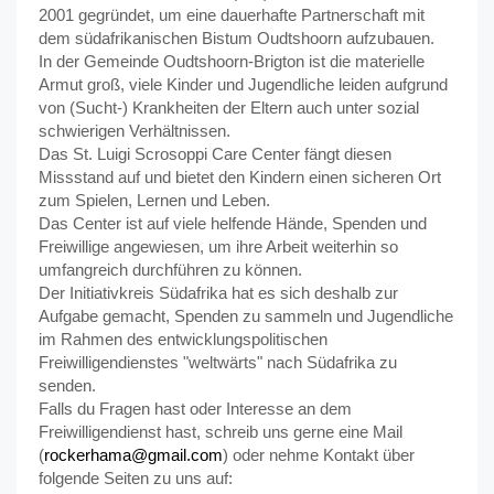
2001 gegründet, um eine dauerhafte Partnerschaft mit
dem südafrikanischen Bistum Oudtshoorn aufzubauen.
In der Gemeinde Oudtshoorn-Brigton ist die materielle
Armut groß, viele Kinder und Jugendliche leiden aufgrund
von (Sucht-) Krankheiten der Eltern auch unter sozial
schwierigen Verhältnissen.
Das St. Luigi Scrosoppi Care Center fängt diesen
Missstand auf und bietet den Kindern einen sicheren Ort
zum Spielen, Lernen und Leben.
Das Center ist auf viele helfende Hände, Spenden und
Freiwillige angewiesen, um ihre Arbeit weiterhin so
umfangreich durchführen zu können.
Der Initiativkreis Südafrika hat es sich deshalb zur
Aufgabe gemacht, Spenden zu sammeln und Jugendliche
im Rahmen des entwicklungspolitischen
Freiwilligendienstes "weltwärts" nach Südafrika zu
senden.
Falls du Fragen hast oder Interesse an dem
Freiwilligendienst hast, schreib uns gerne eine Mail
(
rockerhama@gmail.com
) oder nehme Kontakt über
folgende Seiten zu uns auf: