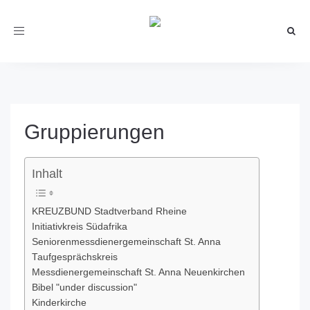
Toggle
navigation
Gruppierungen
Inhalt
KREUZBUND Stadtverband Rheine
Initiativkreis Südafrika
Seniorenmessdienergemeinschaft St. Anna
Taufgesprächskreis
Messdienergemeinschaft St. Anna Neuenkirchen
Bibel "under discussion"
Kinderkirche