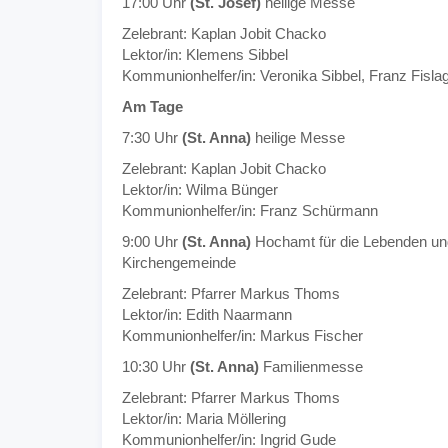
17:00 Uhr
(St. Josef)
heilige Messe
Zelebrant: Kaplan Jobit Chacko
Lektor/in: Klemens Sibbel
Kommunionhelfer/in: Veronika Sibbel, Franz Fisla
Am Tage
7:30 Uhr
(St. Anna)
heilige Messe
Zelebrant: Kaplan Jobit Chacko
Lektor/in: Wilma Bünger
Kommunionhelfer/in: Franz Schürmann
9:00 Uhr
(St. Anna)
Hochamt für die Lebenden un
Kirchengemeinde
Zelebrant: Pfarrer Markus Thoms
Lektor/in: Edith Naarmann
Kommunionhelfer/in: Markus Fischer
10:30 Uhr
(St. Anna)
Familienmesse
Zelebrant: Pfarrer Markus Thoms
Lektor/in: Maria Möllering
Kommunionhelfer/in: Ingrid Gude