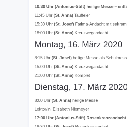
10:30 Uhr (Antonius-Stift) heilige Messe – entfäl
11:45 Uhr
(St. Anna)
Tauffeier
15:30 Uhr
(St. Josef)
Fatima-Andacht mit sakram
18:00 Uhr
(St. Anna)
Kreuzwegandacht
Montag, 16. März 2020
8:15 Uhr
(St. Josef)
heilige Messe als Schulmes
15:00 Uhr
(St. Anna)
Kreuzwegandacht
21:00 Uhr
(St. Anna)
Komplet
Dienstag, 17. März 202
8:00 Uhr
(St. Anna)
heilige Messe
Lektor/in: Elisabeth Niemeyer
17:00 Uhr (Antonius-Stift) Rosenkranzandacht –
18:30 Uhr
(St. Josef)
Rosenkranzgebet