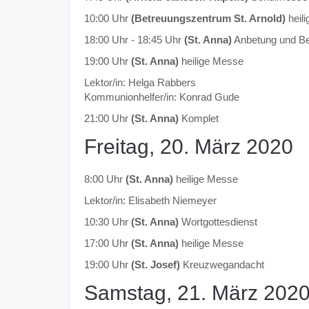
10:00 Uhr
(Betreuungszentrum St. Arnold)
heil
18:00 Uhr - 18:45 Uhr
(St. Anna)
Anbetung und Be
19:00 Uhr
(St. Anna)
heilige Messe
Lektor/in: Helga Rabbers
Kommunionhelfer/in: Konrad Gude
21:00 Uhr
(St. Anna)
Komplet
Freitag, 20. März 2020
8:00 Uhr
(St. Anna)
heilige Messe
Lektor/in: Elisabeth Niemeyer
10:30 Uhr
(St. Anna)
Wortgottesdienst
17:00 Uhr
(St. Anna)
heilige Messe
19:00 Uhr
(St. Josef)
Kreuzwegandacht
Samstag, 21. März 202