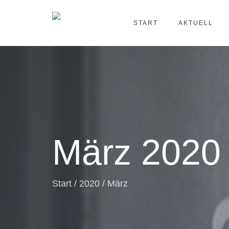
START
AKTUELL
März 2020
Start
/
2020
/
März