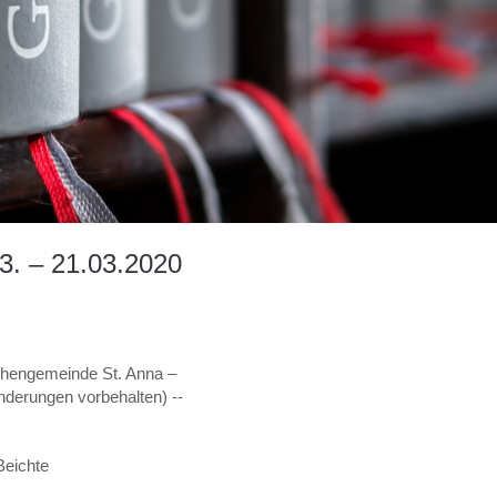
3. – 21.03.2020
rchengemeinde St. Anna –
Änderungen vorbehalten) --
Beichte