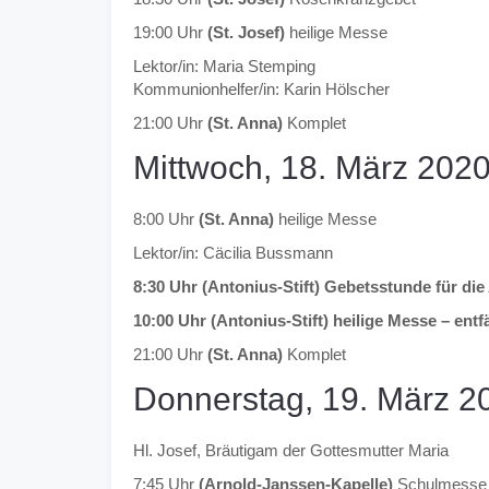
19:00 Uhr
(St. Josef)
heilige Messe
Lektor/in: Maria Stemping
Kommunionhelfer/in: Karin Hölscher
21:00 Uhr
(St. Anna)
Komplet
Mittwoch, 18. März 202
8:00 Uhr
(St. Anna)
heilige Messe
Lektor/in: Cäcilia Bussmann
8:30 Uhr (Antonius-Stift) Gebetsstunde für die 
10:00 Uhr (Antonius-Stift) heilige Messe – entfäl
21:00 Uhr
(St. Anna)
Komplet
Donnerstag, 19. März 2
Hl. Josef, Bräutigam der Gottesmutter Maria
7:45 Uhr
(Arnold-Janssen-Kapelle)
Schulmesse