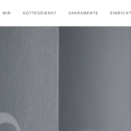
WIR
GOTTESDIENST
SAKRAMENTE
EINRICH