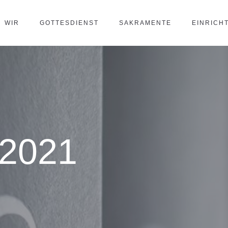
WIR
GOTTESDIENST
SAKRAMENTE
EINRICH
2021