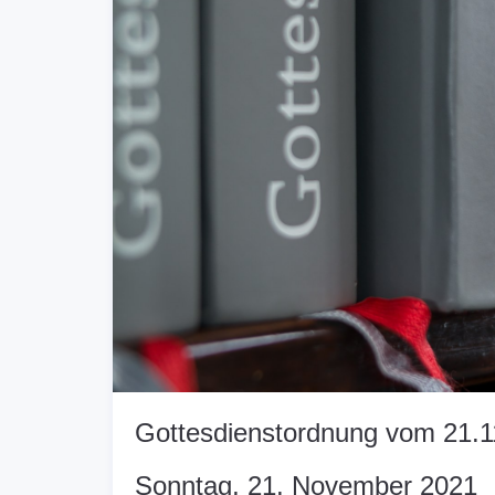
Gottesdienstordnung vom 21.1
Sonntag, 21. November 2021