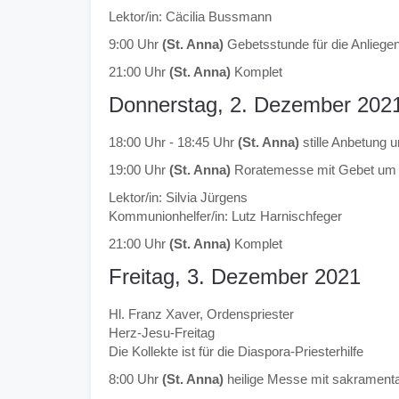
Lektor/in: Cäcilia Bussmann
9:00 Uhr
(St. Anna)
Gebetsstunde für die Anliegen
21:00 Uhr
(St. Anna)
Komplet
Donnerstag, 2. Dezember 202
18:00 Uhr - 18:45 Uhr
(St. Anna)
stille Anbetung 
19:00 Uhr
(St. Anna)
Roratemesse mit Gebet um g
Lektor/in: Silvia Jürgens
Kommunionhelfer/in: Lutz Harnischfeger
21:00 Uhr
(St. Anna)
Komplet
Freitag, 3. Dezember 2021
Hl. Franz Xaver, Ordenspriester
Herz-Jesu-Freitag
Die Kollekte ist für die Diaspora-Priesterhilfe
8:00 Uhr
(St. Anna)
heilige Messe mit sakramen