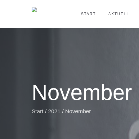
START
AKTUELL
November 
Start
/
2021
/
November