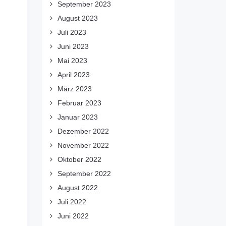
September 2023
August 2023
Juli 2023
Juni 2023
Mai 2023
April 2023
März 2023
Februar 2023
Januar 2023
Dezember 2022
November 2022
Oktober 2022
September 2022
August 2022
Juli 2022
Juni 2022