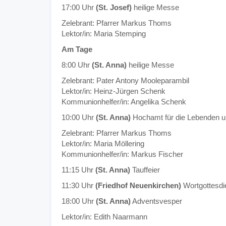
17:00 Uhr
(St. Josef)
heilige Messe
Zelebrant: Pfarrer Markus Thoms
Lektor/in: Maria Stemping
Am Tage
8:00 Uhr
(St. Anna)
heilige Messe
Zelebrant: Pater Antony Mooleparambil
Lektor/in: Heinz-Jürgen Schenk
Kommunionhelfer/in: Angelika Schenk
10:00 Uhr
(St. Anna)
Hochamt für die Lebenden u
Zelebrant: Pfarrer Markus Thoms
Lektor/in: Maria Möllering
Kommunionhelfer/in: Markus Fischer
11:15 Uhr
(St. Anna)
Tauffeier
11:30 Uhr
(Friedhof Neuenkirchen)
Wortgottesdie
18:00 Uhr
(St. Anna)
Adventsvesper
Lektor/in: Edith Naarmann