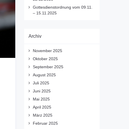
Gottesdienstordnung vom 09.11.
– 15.11.2025
Archiv
November 2025
Oktober 2025
September 2025
August 2025
Juli 2025
Juni 2025
Mai 2025
April 2025
März 2025
Februar 2025