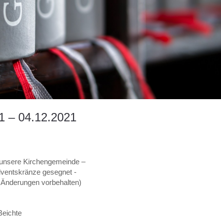
1 – 04.12.2021
r unsere Kirchengemeinde –
dventskränze gesegnet -
e Änderungen vorbehalten)
Beichte