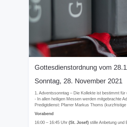
Gottesdienstordnung vom 28.1
Sonntag, 28. November 2021
1. Adventssonntag – Die Kollekte ist bestimmt fü
- In allen heiligen Messen werden mitgebrachte A
Predigtdienst: Pfarrer Markus Thoms (kurzfristig
Vorabend
16:00 – 16:45 Uhr
(St. Josef)
stille Anbetung und 