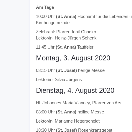
Am Tage
10:00 Uhr
(St. Anna)
Hochamt für die Lebenden u
Kirchengemeinde
Zelebrant: Pfarrer Jobit Chacko
Lektor/in: Heinz-Jürgen Schenk
11:45 Uhr
(St. Anna)
Tauffeier
Montag, 3. August 2020
08:15 Uhr
(St. Josef)
heilige Messe
Lektor/in: Silvia Jürgens
Dienstag, 4. August 2020
Hl. Johannes Maria Vianney, Pfarrer von Ars
08:00 Uhr
(St. Anna)
heilige Messe
Lektor/in: Marianne Hetterscheidt
18:30 Uhr
(St. Josef)
Rosenkranzgebet