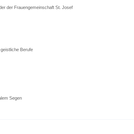
eder der Frauengemeinschaft St. Josef
geistliche Berufe
talem Segen