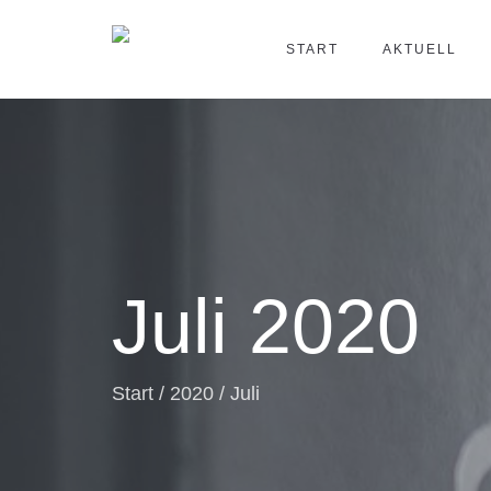
START
AKTUELL
Juli 2020
Start
/
2020
/
Juli