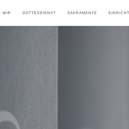
WIR
GOTTESDIENST
SAKRAMENTE
EINRICH