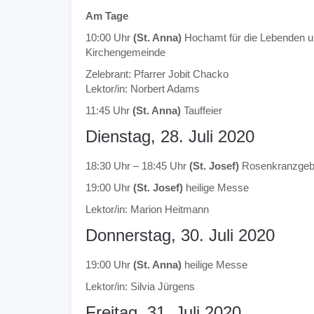
Am Tage
10:00 Uhr
(St. Anna)
Hochamt für die Lebenden u
Kirchengemeinde
Zelebrant: Pfarrer Jobit Chacko
Lektor/in: Norbert Adams
11:45 Uhr
(St. Anna)
Tauffeier
Dienstag, 28. Juli 2020
18:30 Uhr – 18:45 Uhr
(St. Josef)
Rosenkranzgeb
19:00 Uhr
(St. Josef)
heilige Messe
Lektor/in: Marion Heitmann
Donnerstag, 30. Juli 2020
19:00 Uhr
(St. Anna)
heilige Messe
Lektor/in: Silvia Jürgens
Freitag, 31. Juli 2020