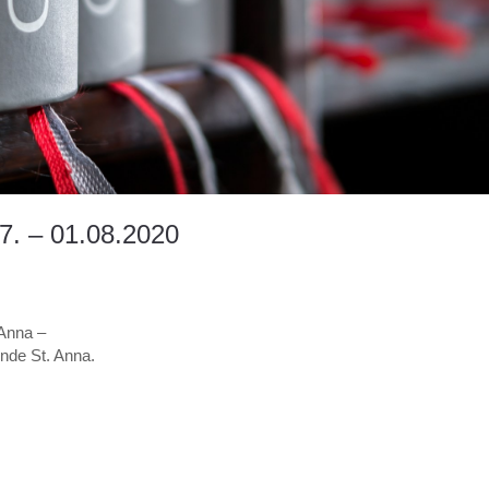
7. – 01.08.2020
 Anna –
inde St. Anna.