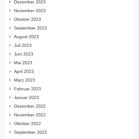
Dezember 2023
November 2023
Oktober 2023
September 2023
August 2023
Juli 2023
Juni 2023
Mai 2023
April 2023
März 2023
Februar 2023
Januar 2023
Dezember 2022
November 2022
Oktober 2022
September 2022