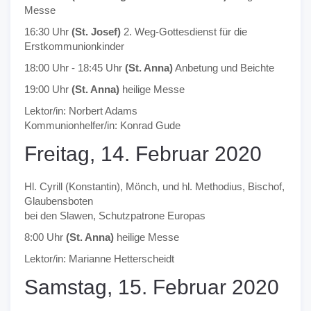
Messe
16:30 Uhr
(St. Josef)
2. Weg-Gottesdienst für die
Erstkommunionkinder
18:00 Uhr - 18:45 Uhr
(St. Anna)
Anbetung und Beichte
19:00 Uhr
(St. Anna)
heilige Messe
Lektor/in: Norbert Adams
Kommunionhelfer/in: Konrad Gude
Freitag, 14. Februar 2020
Hl. Cyrill (Konstantin), Mönch, und hl. Methodius, Bischof,
Glaubensboten
bei den Slawen, Schutzpatrone Europas
8:00 Uhr
(St. Anna)
heilige Messe
Lektor/in: Marianne Hetterscheidt
Samstag, 15. Februar 2020