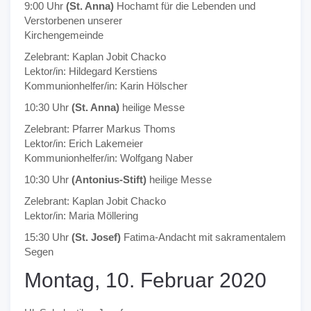
9:00 Uhr
(St. Anna)
Hochamt für die Lebenden und
Verstorbenen unserer
Kirchengemeinde
Zelebrant: Kaplan Jobit Chacko
Lektor/in: Hildegard Kerstiens
Kommunionhelfer/in: Karin Hölscher
10:30 Uhr
(St. Anna)
heilige Messe
Zelebrant: Pfarrer Markus Thoms
Lektor/in: Erich Lakemeier
Kommunionhelfer/in: Wolfgang Naber
10:30 Uhr
(Antonius-Stift)
heilige Messe
Zelebrant: Kaplan Jobit Chacko
Lektor/in: Maria Möllering
15:30 Uhr
(St. Josef)
Fatima-Andacht mit sakramentalem
Segen
Montag, 10. Februar 2020