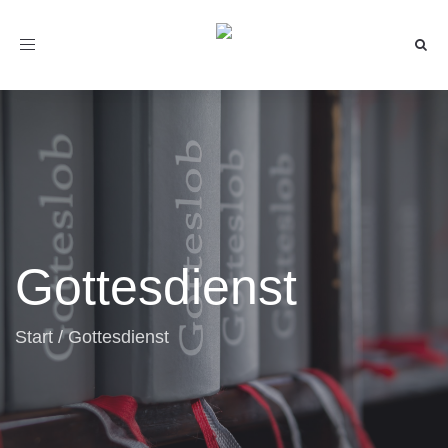
Toggle
navigation
Gottesdienst
Start
/
Gottesdienst