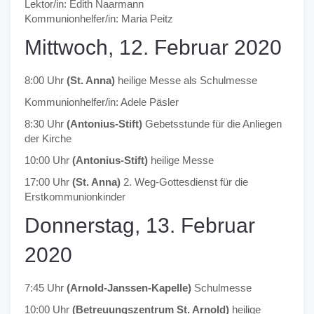
Lektor/in: Edith Naarmann
Kommunionhelfer/in: Maria Peitz
Mittwoch, 12. Februar 2020
8:00 Uhr
(St. Anna)
heilige Messe als Schulmesse
Kommunionhelfer/in: Adele Päsler
8:30 Uhr
(Antonius-Stift)
Gebetsstunde für die Anliegen
der Kirche
10:00 Uhr
(Antonius-Stift)
heilige Messe
17:00 Uhr
(St. Anna)
2. Weg-Gottesdienst für die
Erstkommunionkinder
Donnerstag, 13. Februar
2020
7:45 Uhr
(Arnold-Janssen-Kapelle)
Schulmesse
10:00 Uhr
(Betreuungszentrum St. Arnold)
heilige