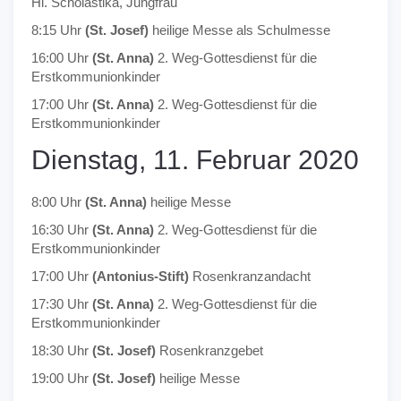
Hl. Scholastika, Jungfrau
8:15 Uhr
(St. Josef)
heilige Messe als Schulmesse
16:00 Uhr
(St. Anna)
2. Weg-Gottesdienst für die
Erstkommunionkinder
17:00 Uhr
(St. Anna)
2. Weg-Gottesdienst für die
Erstkommunionkinder
Dienstag, 11. Februar 2020
8:00 Uhr
(St. Anna)
heilige Messe
16:30 Uhr
(St. Anna)
2. Weg-Gottesdienst für die
Erstkommunionkinder
17:00 Uhr
(Antonius-Stift)
Rosenkranzandacht
17:30 Uhr
(St. Anna)
2. Weg-Gottesdienst für die
Erstkommunionkinder
18:30 Uhr
(St. Josef)
Rosenkranzgebet
19:00 Uhr
(St. Josef)
heilige Messe