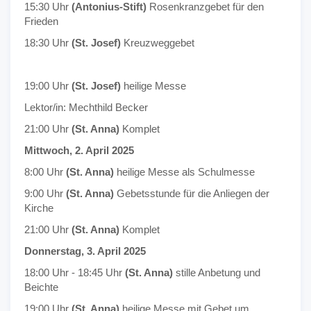
15:30 Uhr
(Antonius-Stift)
Rosenkranzgebet für den
Frieden
18:30 Uhr
(St. Josef)
Kreuzweggebet
19:00 Uhr
(St. Josef)
heilige Messe
Lektor/in: Mechthild Becker
21:00 Uhr
(St. Anna)
Komplet
Mittwoch, 2. April 2025
8:00 Uhr
(St. Anna)
heilige Messe als Schulmesse
9:00 Uhr
(St. Anna)
Gebetsstunde für die Anliegen der
Kirche
21:00 Uhr
(St. Anna)
Komplet
Donnerstag, 3. April 2025
18:00 Uhr - 18:45 Uhr
(St. Anna)
stille Anbetung und
Beichte
19:00 Uhr
(St. Anna)
heilige Messe mit Gebet um