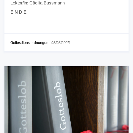
Lektor/in: Cäcilia Bussmann
E N D E
Gottesdienstordnungen
-
03/08/2025