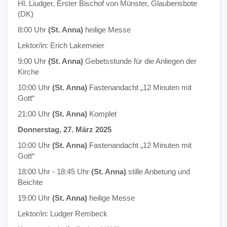
Hl. Liudger, Erster Bischof von Münster, Glaubensbote
(DK)
8:00 Uhr
(St. Anna)
heilige Messe
Lektor/in: Erich Lakemeier
9:00 Uhr
(St. Anna)
Gebetsstunde für die Anliegen der
Kirche
10:00 Uhr
(St. Anna)
Fastenandacht „12 Minuten mit
Gott“
21:00 Uhr
(St. Anna)
Komplet
Donnerstag, 27. März 2025
10:00 Uhr
(St. Anna)
Fastenandacht „12 Minuten mit
Gott“
18:00 Uhr - 18:45 Uhr
(St. Anna)
stille Anbetung und
Beichte
19:00 Uhr
(St. Anna)
heilige Messe
Lektor/in: Ludger Rembeck