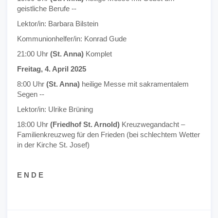
geistliche Berufe --
Lektor/in: Barbara Bilstein
Kommunionhelfer/in: Konrad Gude
21:00 Uhr
(St. Anna)
Komplet
Freitag, 4. April 2025
8:00 Uhr
(St. Anna)
heilige Messe mit sakramentalem
Segen --
Lektor/in: Ulrike Brüning
18:00 Uhr
(Friedhof St. Arnold)
Kreuzwegandacht –
Familienkreuzweg für den Frieden (bei schlechtem Wetter
in der Kirche St. Josef)
E N D E