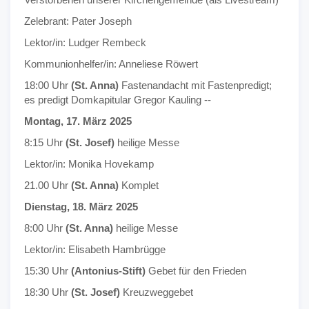
Zelebrant: Pater Joseph
Lektor/in: Ludger Rembeck
Kommunionhelfer/in: Anneliese Röwert
18:00 Uhr
(St. Anna)
Fastenandacht mit Fastenpredigt;
es predigt Domkapitular Gregor Kauling --
Montag, 17. März 2025
8:15 Uhr
(St. Josef)
heilige Messe
Lektor/in: Monika Hovekamp
21.00 Uhr
(St. Anna)
Komplet
Dienstag, 18. März 2025
8:00 Uhr
(St. Anna)
heilige Messe
Lektor/in: Elisabeth Hambrügge
15:30 Uhr
(Antonius-Stift)
Gebet für den Frieden
18:30 Uhr
(St. Josef)
Kreuzweggebet