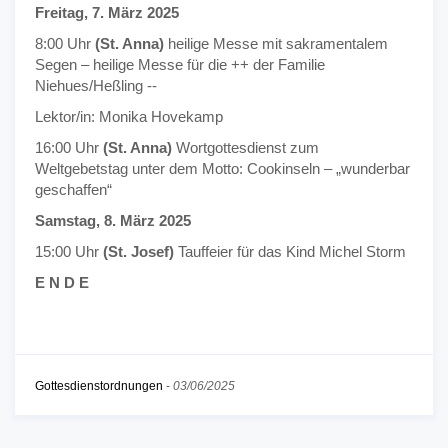
Freitag, 7. März 2025
8:00 Uhr
(St. Anna)
heilige Messe mit sakramentalem
Segen – heilige Messe für die ++ der Familie
Niehues/Heßling --
Lektor/in: Monika Hovekamp
16:00 Uhr
(St. Anna)
Wortgottesdienst zum
Weltgebetstag unter dem Motto: Cookinseln – „wunderbar
geschaffen“
Samstag, 8. März 2025
15:00 Uhr
(St. Josef)
Tauffeier für das Kind Michel Storm
E N D E
Gottesdienstordnungen
-
03/06/2025