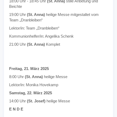
18:00 Uhr - 18:45 Uhr
(St. Anna)
stille Anbetung und
Beichte
19:00 Uhr
(St. Anna)
heilige Messe mitgestaltet vom
Team „Dranbleiben“
Lektor/in: Team „Dranbleiben“
Kommunionhelfer/in: Angelika Schenk
21:00 Uhr
(St. Anna)
Komplet
Freitag, 21. März 2025
8:00 Uhr
(St. Anna)
heilige Messe
Lektor/in: Monika Hovekamp
Samstag, 22. März 2025
14:00 Uhr
(St. Josef)
heilige Messe
E N D E