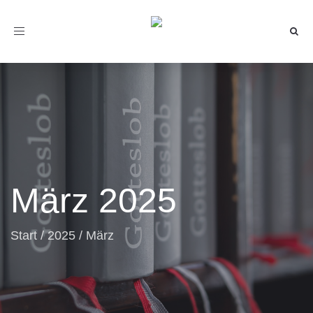
Toggle
navigation
März 2025
Start
/
2025
/
März