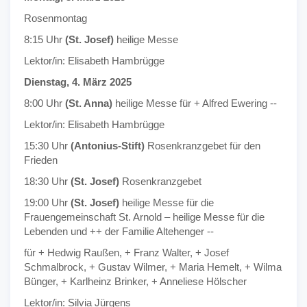
Rosenmontag
8:15 Uhr
(St. Josef)
heilige Messe
Lektor/in: Elisabeth Hambrügge
Dienstag, 4. März 2025
8:00 Uhr
(St. Anna)
heilige Messe für + Alfred Ewering --
Lektor/in: Elisabeth Hambrügge
15:30 Uhr
(Antonius-Stift)
Rosenkranzgebet für den
Frieden
18:30 Uhr
(St. Josef)
Rosenkranzgebet
19:00 Uhr
(St. Josef)
heilige Messe für die
Frauengemeinschaft St. Arnold – heilige Messe für die
Lebenden und ++ der Familie Altehenger --
für + Hedwig Raußen, + Franz Walter, + Josef
Schmalbrock, + Gustav Wilmer, + Maria Hemelt, + Wilma
Bünger, + Karlheinz Brinker, + Anneliese Hölscher
Lektor/in: Silvia Jürgens