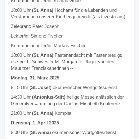
Kommunionhelfer/in: Konrad Gude
10:00 Uhr
(St. Anna)
Hochamt für die Lebenden und
Verstorbenen unserer Kirchengemeinde (als Livestream)
Zelebrant: Pater Joseph
Lektor/in: Simone Fischer
Kommunionhelfer/in: Markus Fischer
18:00 Uhr
(St. Anna)
Fastenandacht mit Fastenpredigt;
es spricht Schwester M. Margarete Ulager von den
Mauritzer Franziskanerinnen --
Montag, 31. März 2025
8:15 Uhr
(St. Josef)
ökumenischer Wortgottesdienst
14:30 Uhr
(Antonius-Stift)
heilige Messe anlässlich der
Generalversammlung der Caritas-Elisabeth Konferenz
21:00 Uhr
(St. Anna)
Komplet
Dienstag, 1. April 2025
8:00 Uhr
(St. Anna)
ökumenischer Wortgottesdienst