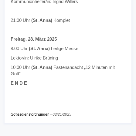
Kommunionhelfer/in: Ingrid Willers
21:00 Uhr
(St. Anna)
Komplet
Freitag, 28. März 2025
8:00 Uhr
(St. Anna)
heilige Messe
Lektor/in: Ulrike Brüning
10:00 Uhr
(St. Anna)
Fastenandacht „12 Minuten mit
Gott“
E N D E
Gottesdienstordnungen
-
03/21/2025