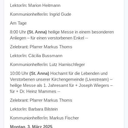
Lektor/in: Marion Heitmann
Kommunionhelfer/in: Ingrid Gude
Am Tage
8:00 Uhr
(St. Anna)
heilige Messe in einem besonderen
Anliegen – für einen verstorbenen Enkel --
Zelebrant: Pfarrer Markus Thoms
Lektor/in: Cäcilia Bussmann
Kommunionhelfer/in: Lutz Harnischfeger
10:00 Uhr
(St. Anna)
Hochamt für die Lebenden und
Verstorbenen unserer Kirchengemeinde (Livestream) –
heilige Messe als 1. Jahresamt für + Joseph Wiegers –
für + Dr. Heinz Mammes --
Zelebrant: Pfarrer Markus Thoms
Lektor/in: Barbara Bilstein
Kommunionhelfer/in: Markus Fischer
Montag, 3. März 2025