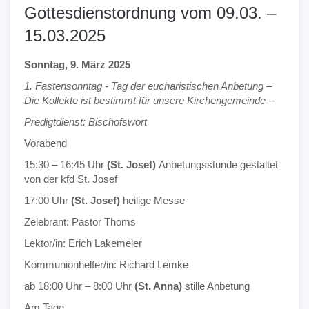
Gottesdienstordnung vom 09.03. –
15.03.2025
Sonntag, 9. März 2025
1. Fastensonntag - Tag der eucharistischen Anbetung –
Die Kollekte ist bestimmt für unsere Kirchengemeinde --
Predigtdienst: Bischofswort
Vorabend
15:30 – 16:45 Uhr
(St. Josef)
Anbetungsstunde gestaltet
von der kfd St. Josef
17:00 Uhr
(St. Josef)
heilige Messe
Zelebrant: Pastor Thoms
Lektor/in: Erich Lakemeier
Kommunionhelfer/in: Richard Lemke
ab 18:00 Uhr – 8:00 Uhr
(St. Anna)
stille Anbetung
Am Tage