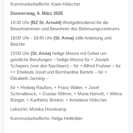
Kommunionhelfer/in: Karin Hölscher
Donnerstag, 6. März 2025
10:30 Uhr
(BZ St. Arnold)
Wortgottesdienst für die
Bewohnerinnen und Bewohner des Betreuungszentrums
18:00 Uhr - 18:45 Uhr
(St. Anna)
stille Anbetung und
Beichte
19:00 Uhr
(St. Anna)
heilige Messe mit Gebet um
geistliche Berufungen – heilige Messe für + Joseph
Schepers (von den Nachbarn) – für + Alfred Fruhner – für
++ Eheleute Josef und Bernhardine Bertels – für +
Elisabeth Janning --
für + Hedwig Raußen, + Franz Walter, + Josef
Schmalbrock, + Gustav Wilmer, + Maria Hemelt, + Wilma
Bünger, + Karlheinz Brinker, + Anneliese Hölscher
Lektor/in: Monika Hovekamp
Kommunionhelfer/in: Helga Heitkötter