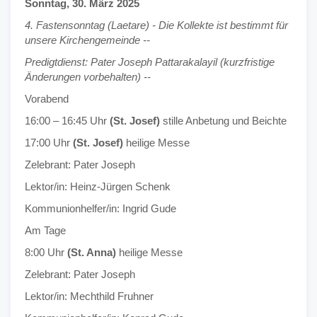
Sonntag, 30. März 2025
4. Fastensonntag (Laetare) - Die Kollekte ist bestimmt für
unsere Kirchengemeinde --
Predigtdienst: Pater Joseph Pattarakalayil (kurzfristige
Änderungen vorbehalten) --
Vorabend
16:00 – 16:45 Uhr
(St. Josef)
stille Anbetung und Beichte
17:00 Uhr
(St. Josef)
heilige Messe
Zelebrant: Pater Joseph
Lektor/in: Heinz-Jürgen Schenk
Kommunionhelfer/in: Ingrid Gude
Am Tage
8:00 Uhr
(St. Anna)
heilige Messe
Zelebrant: Pater Joseph
Lektor/in: Mechthild Fruhner