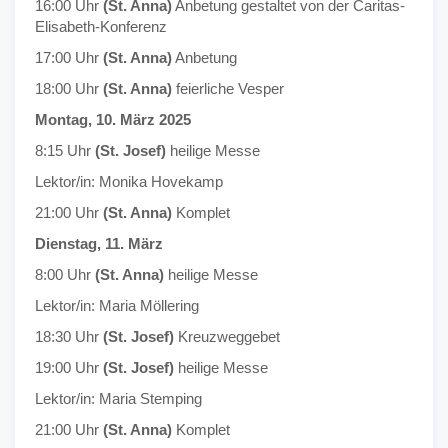
16:00 Uhr
(St. Anna)
Anbetung gestaltet von der Caritas-
Elisabeth-Konferenz
17:00 Uhr
(St. Anna)
Anbetung
18:00 Uhr
(St. Anna)
feierliche Vesper
Montag, 10. März 2025
8:15 Uhr
(St. Josef)
heilige Messe
Lektor/in: Monika Hovekamp
21:00 Uhr
(St. Anna)
Komplet
Dienstag, 11. März
8:00 Uhr
(St. Anna)
heilige Messe
Lektor/in: Maria Möllering
18:30 Uhr
(St. Josef)
Kreuzweggebet
19:00 Uhr
(St. Josef)
heilige Messe
Lektor/in: Maria Stemping
21:00 Uhr
(St. Anna)
Komplet