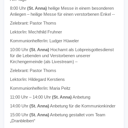
8:00 Uhr
(St. Anna)
heilige Messe in einem besonderen
Anliegen – heilige Messe für einen verstorbenen Enkel --
Zelebrant: Pastor Thoms
Lektor/in: Mechthild Fruhner
Kommunionhelfer/in: Ludger Hüweler
10:00 Uhr
(St. Anna)
Hochamt als Lobpreisgottesdienst
für die Lebenden und Verstorbenen unserer
Kirchengemeinde (als Livestream) –
Zelebrant: Pastor Thoms
Lektor/in: Hildegard Kerstiens
Kommunionhelfer/in: Maria Peitz
11:00 Uhr – 14:00 Uhr
(St. Anna)
Anbetung
14:00 Uhr
(St. Anna)
Anbetung für die Kommunionkinder
15:00 Uhr
(St. Anna)
Anbetung gestaltet vom Team
„Dranbleiben“