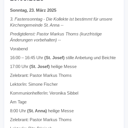
Sonntag, 23. März 2025
3. Fastensonntag - Die Kollekte ist bestimmt für unsere
Kirchengemeinde St. Anna --
Predigtdienst: Pastor Markus Thoms (kurzfristige
Änderungen vorbehalten) --
Vorabend
16:00 – 16:45 Uhr
(St. Josef)
stille Anbetung und Beichte
17:00 Uhr
(St. Josef)
heilige Messe
Zelebrant: Pastor Markus Thoms
Lektor/in: Simone Fischer
Kommunionhelfer/in: Veronika Sibbel
Am Tage
8:00 Uhr
(St. Anna)
heilige Messe
Zelebrant: Pastor Markus Thoms