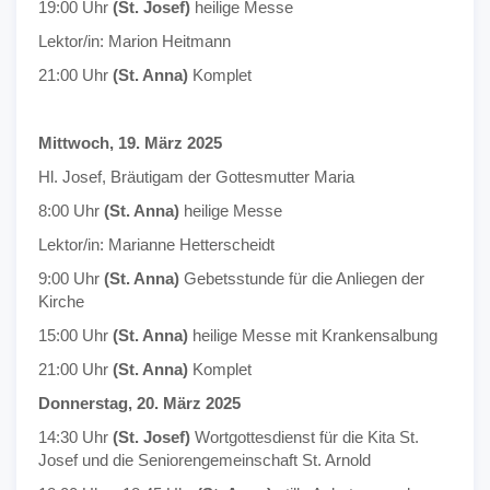
19:00 Uhr
(St. Josef)
heilige Messe
Lektor/in: Marion Heitmann
21:00 Uhr
(St. Anna)
Komplet
Mittwoch, 19. März 2025
Hl. Josef, Bräutigam der Gottesmutter Maria
8:00 Uhr
(St. Anna)
heilige Messe
Lektor/in: Marianne Hetterscheidt
9:00 Uhr
(St. Anna)
Gebetsstunde für die Anliegen der
Kirche
15:00 Uhr
(St. Anna)
heilige Messe mit Krankensalbung
21:00 Uhr
(St. Anna)
Komplet
Donnerstag, 20. März 2025
14:30 Uhr
(St. Josef)
Wortgottesdienst für die Kita St.
Josef und die Seniorengemeinschaft St. Arnold