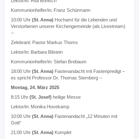
Lektor/in: Rita Bönisch
Kommunionhelfer/in: Franz Schürmann
10:00 Uhr
(St. Anna)
Hochamt für die Lebenden und
Verstorbenen unserer Kirchengemeinde (als Livestream)
--
Zelebrant: Pastor Markus Thoms
Lektor/in: Barbara Bilstein
Kommunionhelfer/in: Stefan Brebaum
18:00 Uhr
(St. Anna)
Fastenandacht mit Fastenpredigt –
es spricht Professor Dr. Thomas Sternberg --
Montag, 24. März 2025
8:15 Uhr
(St. Josef)
heilige Messe
Lektor/in: Monika Hovekamp
10:00 Uhr
(St. Anna)
Fastenandacht „12 Minuten mit
Gott“
21:00 Uhr
(St. Anna)
Komplet