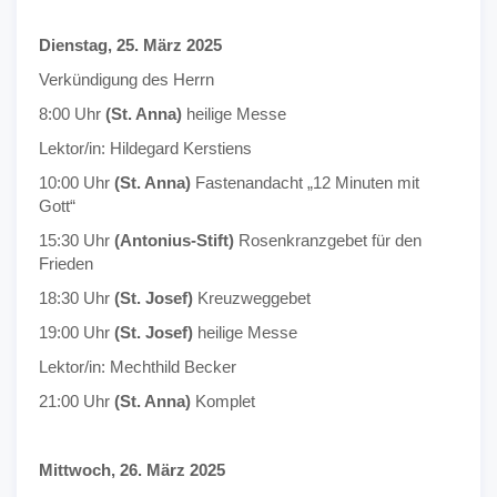
Dienstag, 25. März 2025
Verkündigung des Herrn
8:00 Uhr
(St. Anna)
heilige Messe
Lektor/in: Hildegard Kerstiens
10:00 Uhr
(St. Anna)
Fastenandacht „12 Minuten mit
Gott“
15:30 Uhr
(Antonius-Stift)
Rosenkranzgebet für den
Frieden
18:30 Uhr
(St. Josef)
Kreuzweggebet
19:00 Uhr
(St. Josef)
heilige Messe
Lektor/in: Mechthild Becker
21:00 Uhr
(St. Anna)
Komplet
Mittwoch, 26. März 2025