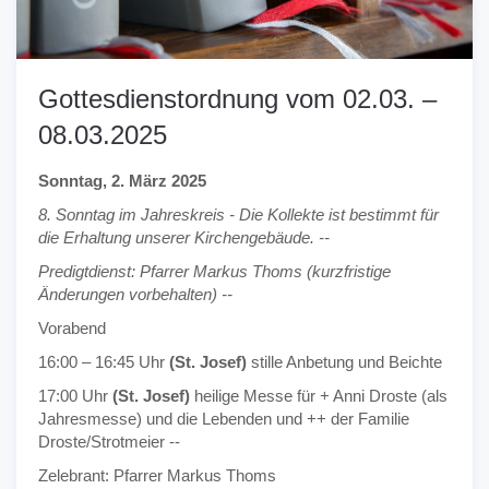
Gottesdienstordnung vom 02.03. –
08.03.2025
Sonntag, 2. März 2025
8. Sonntag im Jahreskreis - Die Kollekte ist bestimmt für
die Erhaltung unserer Kirchengebäude. --
Predigtdienst: Pfarrer Markus Thoms (kurzfristige
Änderungen vorbehalten) --
Vorabend
16:00 – 16:45 Uhr
(St. Josef)
stille Anbetung und Beichte
17:00 Uhr
(St. Josef)
heilige Messe für + Anni Droste (als
Jahresmesse) und die Lebenden und ++ der Familie
Droste/Strotmeier --
Zelebrant: Pfarrer Markus Thoms