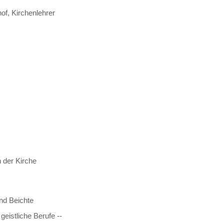
of, Kirchenlehrer
 der Kirche
und Beichte
eistliche Berufe --