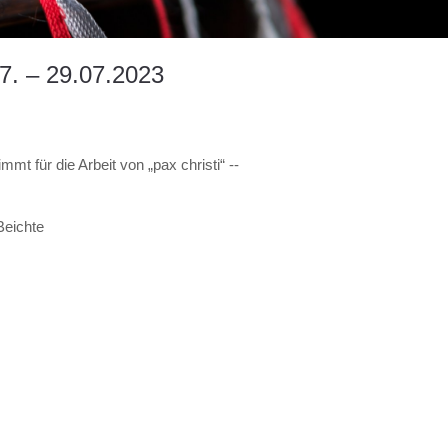
7. – 29.07.2023
mmt für die Arbeit von „pax christi“ --
Beichte