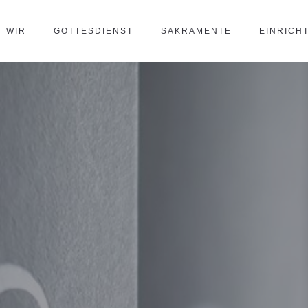
WIR
GOTTESDIENST
SAKRAMENTE
EINRICH