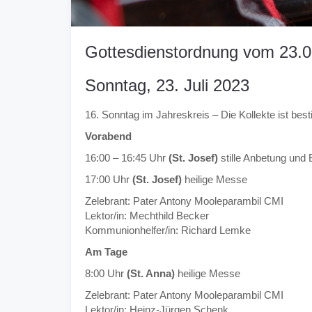
Gottesdienstordnung vom 23.0
Sonntag, 23. Juli 2023
16. Sonntag im Jahreskreis – Die Kollekte ist besti
Vorabend
16:00 – 16:45 Uhr
(St. Josef)
stille Anbetung und 
17:00 Uhr
(St. Josef)
heilige Messe
Zelebrant: Pater Antony Mooleparambil CMI
Lektor/in: Mechthild Becker
Kommunionhelfer/in: Richard Lemke
Am Tage
8:00 Uhr
(St. Anna)
heilige Messe
Zelebrant: Pater Antony Mooleparambil CMI
Lektor/in: Heinz-Jürgen Schenk