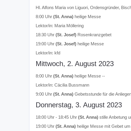
Hl. Alfons Maria von Liguori, Ordensgründer, Bisch
8:00 Uhr
(St. Anna)
heilige Messe
Lektor/in: Maria Möllering
18:30 Uhr
(St. Josef)
Rosenkranzgebet
19:00 Uhr
(St. Josef)
heilige Messe
Lektor/in: kfd
Mittwoch, 2. August 2023
8:00 Uhr
(St. Anna)
heilige Messe --
Lektor/in: Cäcilia Bussmann
9:00 Uhr
(St. Anna)
Gebetsstunde für die Anliegen
Donnerstag, 3. August 2023
18:00 Uhr - 18:45 Uhr
(St. Anna)
stille Anbetung 
19:00 Uhr
(St. Anna)
heilige Messe mit Gebet um g