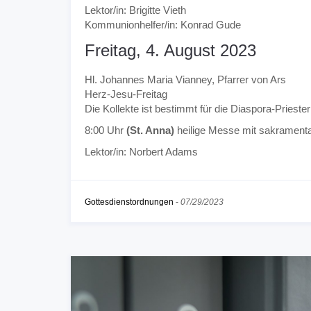
Lektor/in: Brigitte Vieth
Kommunionhelfer/in: Konrad Gude
Freitag, 4. August 2023
Hl. Johannes Maria Vianney, Pfarrer von Ars
Herz-Jesu-Freitag
Die Kollekte ist bestimmt für die Diaspora-Priesterh
8:00 Uhr
(St. Anna)
heilige Messe mit sakramen
Lektor/in: Norbert Adams
Gottesdienstordnungen
-
07/29/2023