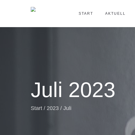
START
AKTUELL
Juli 2023
Start
/
2023
/
Juli