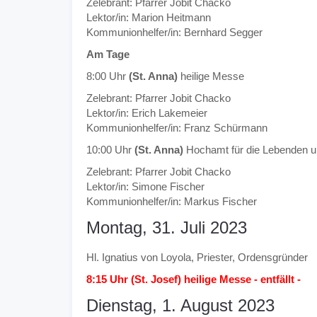
Zelebrant: Pfarrer Jobit Chacko
Lektor/in: Marion Heitmann
Kommunionhelfer/in: Bernhard Segger
Am Tage
8:00 Uhr
(St. Anna)
heilige Messe
Zelebrant: Pfarrer Jobit Chacko
Lektor/in: Erich Lakemeier
Kommunionhelfer/in: Franz Schürmann
10:00 Uhr
(St. Anna)
Hochamt für die Lebenden u
Zelebrant: Pfarrer Jobit Chacko
Lektor/in: Simone Fischer
Kommunionhelfer/in: Markus Fischer
Montag, 31. Juli 2023
Hl. Ignatius von Loyola, Priester, Ordensgründer
8:15 Uhr (St. Josef) heilige Messe - entfällt -
Dienstag, 1. August 2023