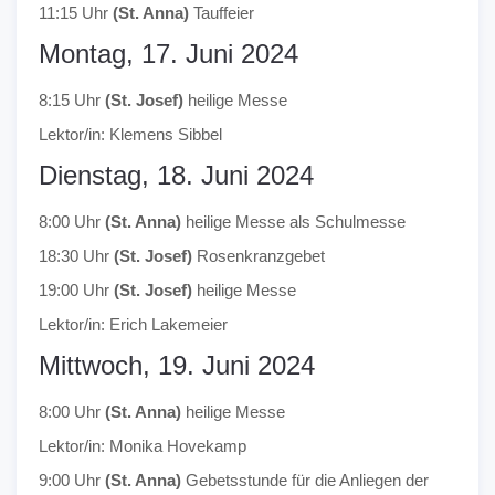
11:15 Uhr
(St. Anna)
Tauffeier
Montag, 17. Juni 2024
8:15 Uhr
(St. Josef)
heilige Messe
Lektor/in: Klemens Sibbel
Dienstag, 18. Juni 2024
8:00 Uhr
(St. Anna)
heilige Messe als Schulmesse
18:30 Uhr
(St. Josef)
Rosenkranzgebet
19:00 Uhr
(St. Josef)
heilige Messe
Lektor/in: Erich Lakemeier
Mittwoch, 19. Juni 2024
8:00 Uhr
(St. Anna)
heilige Messe
Lektor/in: Monika Hovekamp
9:00 Uhr
(St. Anna)
Gebetsstunde für die Anliegen der