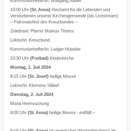
Kommunionhelfer/in: Wolfgang Naber
10:00 Uhr
(St. Anna)
Hochamt für die Lebenden und
Verstorbenen unserer Kirchengemeinde (als Livestream)
– Patronatsfest des Kreuzbundes --
Zelebrant: Pfarrer Markus Thoms
Lektor/in: Kreuzbund
Kommunionhelfer/in: Ludger Hüweler
10:30 Uhr
(Freibad)
Kinderkirche
Montag, 1. Juli 2024
8:15 Uhr
(St. Josef)
heilige Messe
Lektor/in: Klemens Sibbel
Dienstag, 2. Juli 2024
Mariä Heimsuchung
8:00 Uhr
(St. Anna)
heilige Messe - entfällt –
8:15 Uhr
(St. Anna)
ökumenischer Wortgottesdienst als