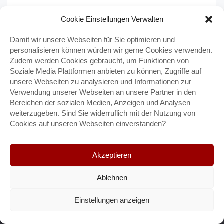
Aktuelles
Cookie Einstellungen Verwalten
Allgemein
Damit wir unsere Webseiten für Sie optimieren und
Gottesdienstordnungen
personalisieren können würden wir gerne Cookies verwenden.
Zudem werden Cookies gebraucht, um Funktionen von
Soziale Media Plattformen anbieten zu können, Zugriffe auf
unsere Webseiten zu analysieren und Informationen zur
Gottesdienstordnung
Verwendung unserer Webseiten an unsere Partner in den
Gottesdienst
Bereichen der sozialen Medien, Anzeigen und Analysen
Gottesdienstordung
Krankenhausbesuchsdienst
Weihnachtsandacht
weiterzugeben. Sind Sie widerruflich mit der Nutzung von
Wortgottesdienst
Cookies auf unseren Webseiten einverstanden?
Akzeptieren
Ablehnen
Einstellungen anzeigen
Pfarrbüro St. Anna