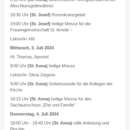
Abschlussgottesdienst
18:30 Uhr
(St. Josef)
Rosenkranzgebet
19:00 Uhr
(St. Josef)
heilige Messe für die
Frauengemeinschaft St. Arnold –
Lektor/in: kfd
Mittwoch, 3. Juli 2024
Hl. Thomas, Apostel
8:00 Uhr
(St. Anna)
heilige Messe
Lektor/in: Silvia Jürgens
9:00 Uhr
(St. Anna)
Gebetsstunde für die Anliegen der
Kirche
18:15 Uhr
(St. Anna)
heilige Messe für den
Sachausschuss „Ehe und Familie“
Donnerstag, 4. Juli 2024
18:00 Uhr - 18:45 Uhr
(St. Anna)
stille Anbetung und
Beichte