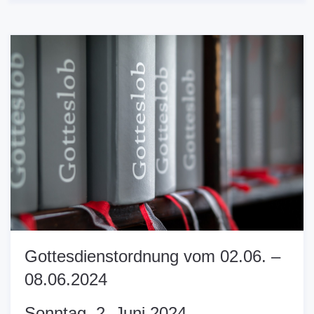
Gottesdienstordnung vom 02.06. –
08.06.2024
Sonntag, 2. Juni 2024