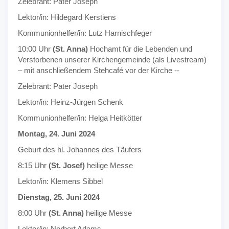
Zelebrant: Pater Joseph
Lektor/in: Hildegard Kerstiens
Kommunionhelfer/in: Lutz Harnischfeger
10:00 Uhr
(St. Anna)
Hochamt für die Lebenden und
Verstorbenen unserer Kirchengemeinde (als Livestream)
– mit anschließendem Stehcafé vor der Kirche --
Zelebrant: Pater Joseph
Lektor/in: Heinz-Jürgen Schenk
Kommunionhelfer/in: Helga Heitkötter
Montag, 24. Juni 2024
Geburt des hl. Johannes des Täufers
8:15 Uhr
(St. Josef)
heilige Messe
Lektor/in: Klemens Sibbel
Dienstag, 25. Juni 2024
8:00 Uhr
(St. Anna)
heilige Messe
Lektor/in: Norbert Adams