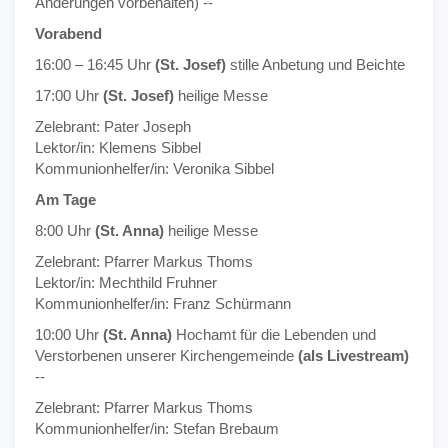
Änderungen vorbehalten) --
Vorabend
16:00 – 16:45 Uhr
(St. Josef)
stille Anbetung und Beichte
17:00 Uhr
(St. Josef)
heilige Messe
Zelebrant: Pater Joseph
Lektor/in: Klemens Sibbel
Kommunionhelfer/in: Veronika Sibbel
Am Tage
8:00 Uhr
(St. Anna)
heilige Messe
Zelebrant: Pfarrer Markus Thoms
Lektor/in: Mechthild Fruhner
Kommunionhelfer/in: Franz Schürmann
10:00 Uhr
(St. Anna)
Hochamt für die Lebenden und
Verstorbenen unserer Kirchengemeinde
(als Livestream)
--
Zelebrant: Pfarrer Markus Thoms
Kommunionhelfer/in: Stefan Brebaum