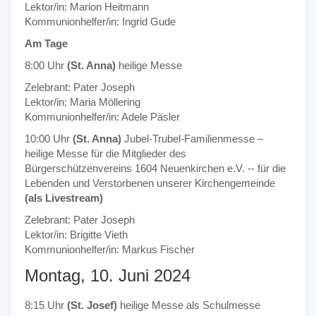
Lektor/in: Marion Heitmann
Kommunionhelfer/in: Ingrid Gude
Am Tage
8:00 Uhr
(St. Anna)
heilige Messe
Zelebrant: Pater Joseph
Lektor/in: Maria Möllering
Kommunionhelfer/in: Adele Päsler
10:00 Uhr
(St. Anna)
Jubel-Trubel-Familienmesse –
heilige Messe für die Mitglieder des
Bürgerschützenvereins 1604 Neuenkirchen e.V. -- für die
Lebenden und Verstorbenen unserer Kirchengemeinde
(als Livestream)
Zelebrant: Pater Joseph
Lektor/in: Brigitte Vieth
Kommunionhelfer/in: Markus Fischer
Montag, 10. Juni 2024
8:15 Uhr
(St. Josef)
heilige Messe als Schulmesse