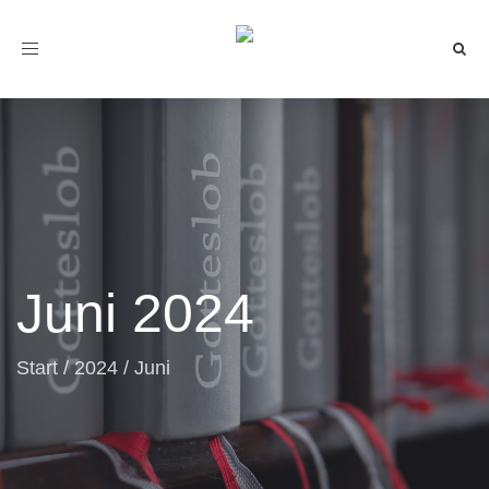
Toggle
navigation
Juni 2024
Start
/
2024
/
Juni