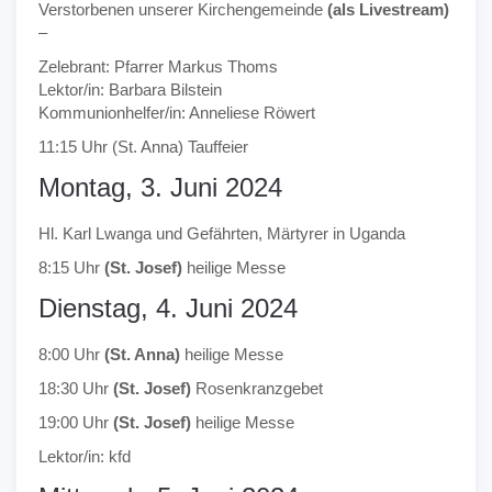
Verstorbenen unserer Kirchengemeinde
(als Livestream)
–
Zelebrant: Pfarrer Markus Thoms
Lektor/in: Barbara Bilstein
Kommunionhelfer/in: Anneliese Röwert
11:15 Uhr (St. Anna) Tauffeier
Montag, 3. Juni 2024
Hl. Karl Lwanga und Gefährten, Märtyrer in Uganda
8:15 Uhr
(St. Josef)
heilige Messe
Dienstag, 4. Juni 2024
8:00 Uhr
(St. Anna)
heilige Messe
18:30 Uhr
(St. Josef)
Rosenkranzgebet
19:00 Uhr
(St. Josef)
heilige Messe
Lektor/in: kfd