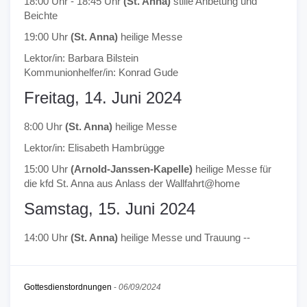
18:00 Uhr - 18:45 Uhr
(St. Anna)
stille Anbetung und
Beichte
19:00 Uhr
(St. Anna)
heilige Messe
Lektor/in: Barbara Bilstein
Kommunionhelfer/in: Konrad Gude
Freitag, 14. Juni 2024
8:00 Uhr
(St. Anna)
heilige Messe
Lektor/in: Elisabeth Hambrügge
15:00 Uhr
(Arnold-Janssen-Kapelle)
heilige Messe für
die kfd St. Anna aus Anlass der Wallfahrt@home
Samstag, 15. Juni 2024
14:00 Uhr
(St. Anna)
heilige Messe und Trauung --
Gottesdienstordnungen
-
06/09/2024