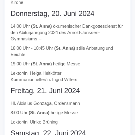
Kirche
Donnerstag, 20. Juni 2024
14:00 Uhr
(St. Anna)
ökumenischer Dankgottesdienst für
den Abiturjahrgang 2024 des Arnold-Janssen-
Gymnasiums --
18:00 Uhr - 18:45 Uhr
(St. Anna)
stille Anbetung und
Beichte
19:00 Uhr
(St. Anna)
heilige Messe
Lektor/in: Helga Heitkötter
Kommunionhelfer/in: Ingrid Willers
Freitag, 21. Juni 2024
Hl. Aloisius Gonzaga, Ordensmann
8:00 Uhr
(St. Anna)
heilige Messe
Lektor/in: Ulrike Brüning
Samstag, 22. Juni 2024