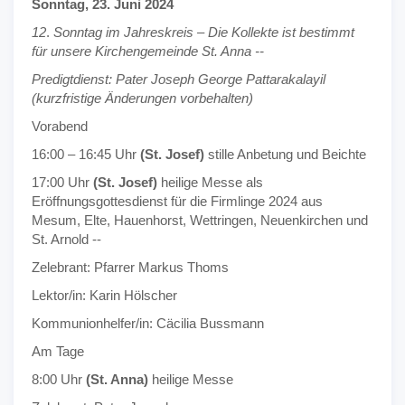
Sonntag, 23. Juni 2024
12
.
Sonntag im Jahreskreis – Die Kollekte ist bestimmt
für unsere Kirchengemeinde St. Anna --
Predigtdienst: Pater Joseph George Pattarakalayil
(kurzfristige Änderungen vorbehalten)
Vorabend
16:00 – 16:45 Uhr
(St. Josef)
stille Anbetung und Beichte
17:00 Uhr
(St. Josef)
heilige Messe als
Eröffnungsgottesdienst für die Firmlinge 2024 aus
Mesum, Elte, Hauenhorst, Wettringen, Neuenkirchen und
St. Arnold --
Zelebrant: Pfarrer Markus Thoms
Lektor/in: Karin Hölscher
Kommunionhelfer/in: Cäcilia Bussmann
Am Tage
8:00 Uhr
(St. Anna)
heilige Messe