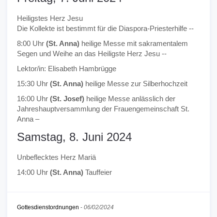
Heiligstes Herz Jesu
Die Kollekte ist bestimmt für die Diaspora-Priesterhilfe --
8:00 Uhr
(St. Anna)
heilige Messe mit sakramentalem
Segen und Weihe an das Heiligste Herz Jesu --
Lektor/in: Elisabeth Hambrügge
15:30 Uhr
(St. Anna)
heilige Messe zur Silberhochzeit
16:00 Uhr
(St. Josef)
heilige Messe anlässlich der
Jahreshauptversammlung der Frauengemeinschaft St.
Anna –
Samstag, 8. Juni 2024
Unbeflecktes Herz Mariä
14:00 Uhr
(St. Anna)
Tauffeier
Gottesdienstordnungen
-
06/02/2024