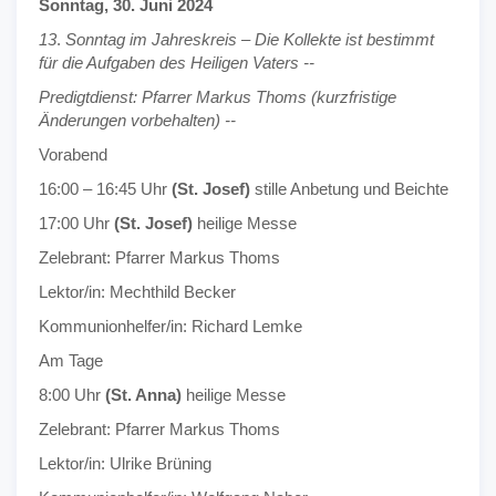
Sonntag, 30. Juni 2024
13
.
Sonntag im Jahreskreis – Die Kollekte ist bestimmt
für die Aufgaben des Heiligen Vaters --
Predigtdienst: Pfarrer Markus Thoms (kurzfristige
Änderungen vorbehalten) --
Vorabend
16:00 – 16:45 Uhr
(St. Josef)
stille Anbetung und Beichte
17:00 Uhr
(St. Josef)
heilige Messe
Zelebrant: Pfarrer Markus Thoms
Lektor/in: Mechthild Becker
Kommunionhelfer/in: Richard Lemke
Am Tage
8:00 Uhr
(St. Anna)
heilige Messe
Zelebrant: Pfarrer Markus Thoms
Lektor/in: Ulrike Brüning