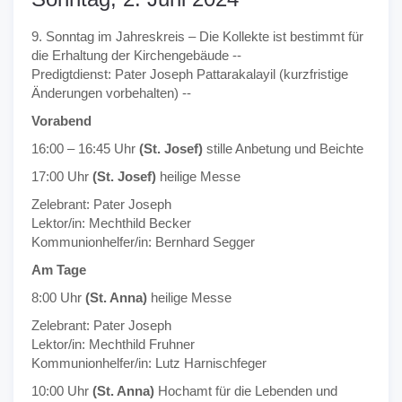
9. Sonntag im Jahreskreis – Die Kollekte ist bestimmt für
die Erhaltung der Kirchengebäude --
Predigtdienst: Pater Joseph Pattarakalayil (kurzfristige
Änderungen vorbehalten) --
Vorabend
16:00 – 16:45 Uhr
(St. Josef)
stille Anbetung und Beichte
17:00 Uhr
(St. Josef)
heilige Messe
Zelebrant: Pater Joseph
Lektor/in: Mechthild Becker
Kommunionhelfer/in: Bernhard Segger
Am Tage
8:00 Uhr
(St. Anna)
heilige Messe
Zelebrant: Pater Joseph
Lektor/in: Mechthild Fruhner
Kommunionhelfer/in: Lutz Harnischfeger
10:00 Uhr
(St. Anna)
Hochamt für die Lebenden und