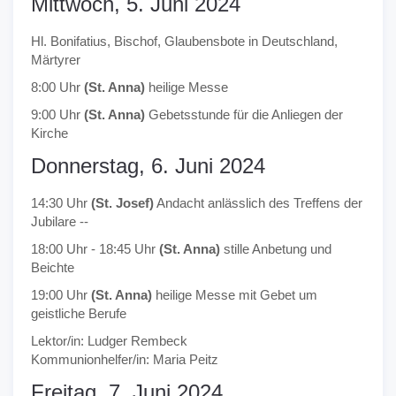
Mittwoch, 5. Juni 2024
Hl. Bonifatius, Bischof, Glaubensbote in Deutschland,
Märtyrer
8:00 Uhr
(St. Anna)
heilige Messe
9:00 Uhr
(St. Anna)
Gebetsstunde für die Anliegen der
Kirche
Donnerstag, 6. Juni 2024
14:30 Uhr
(St. Josef)
Andacht anlässlich des Treffens der
Jubilare --
18:00 Uhr - 18:45 Uhr
(St. Anna)
stille Anbetung und
Beichte
19:00 Uhr
(St. Anna)
heilige Messe mit Gebet um
geistliche Berufe
Lektor/in: Ludger Rembeck
Kommunionhelfer/in: Maria Peitz
Freitag, 7. Juni 2024