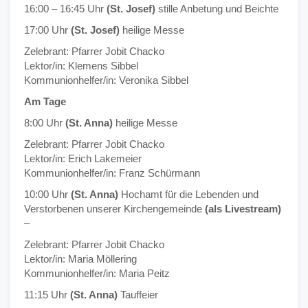
16:00 – 16:45 Uhr
(St. Josef)
stille Anbetung und Beichte
17:00 Uhr
(St. Josef)
heilige Messe
Zelebrant: Pfarrer Jobit Chacko
Lektor/in: Klemens Sibbel
Kommunionhelfer/in: Veronika Sibbel
Am Tage
8:00 Uhr
(St. Anna)
heilige Messe
Zelebrant: Pfarrer Jobit Chacko
Lektor/in: Erich Lakemeier
Kommunionhelfer/in: Franz Schürmann
10:00 Uhr
(St. Anna)
Hochamt für die Lebenden und
Verstorbenen unserer Kirchengemeinde
(als Livestream)
–
Zelebrant: Pfarrer Jobit Chacko
Lektor/in: Maria Möllering
Kommunionhelfer/in: Maria Peitz
11:15 Uhr
(St. Anna)
Tauffeier