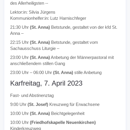
des Allerheiligsten --
Lektor:in: Silvia Jürgens
Kommunionhelfer:in: Lutz Harnischfeger
21:30 Uhr
(St. Anna)
Betstunde, gestaltet von der kfd St.
Anna –
22:15 Uhr
(St. Anna)
Betstunde, gestaltet vom
Sachausschuss Liturgie –
23:00 Uhr
(St. Anna)
Anbetung der Männerpastoral mit
anschließendem stillen Gang
23:00 Uhr – 06:00 Uhr
(St. Anna)
stille Anbetung
Karfreitag, 7. April 2023
Fast- und Abstinenztag
9:00 Uhr
(St. Josef)
Kreuzweg für Erwachsene
10:00 Uhr
(St. Anna)
Beichtgelegenheit
10:00 Uhr
(Friedhofskapelle Neuenkirchen)
Kinderkreuzweg