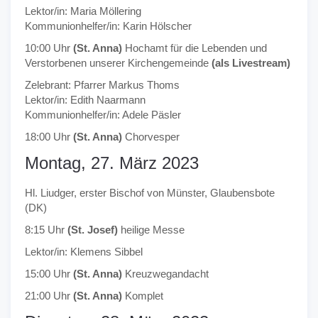
Lektor/in: Maria Möllering
Kommunionhelfer/in: Karin Hölscher
10:00 Uhr
(St. Anna)
Hochamt für die Lebenden und
Verstorbenen unserer Kirchengemeinde
(als Livestream)
Zelebrant: Pfarrer Markus Thoms
Lektor/in: Edith Naarmann
Kommunionhelfer/in: Adele Päsler
18:00 Uhr
(St. Anna)
Chorvesper
Montag, 27. März 2023
Hl. Liudger, erster Bischof von Münster, Glaubensbote
(DK)
8:15 Uhr
(St. Josef)
heilige Messe
Lektor/in: Klemens Sibbel
15:00 Uhr
(St. Anna)
Kreuzwegandacht
21:00 Uhr
(St. Anna)
Komplet