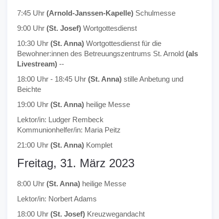
7:45 Uhr
(Arnold-Janssen-Kapelle)
Schulmesse
9:00 Uhr
(St. Josef)
Wortgottesdienst
10:30 Uhr
(St. Anna)
Wortgottesdienst für die
Bewohner:innen des Betreuungszentrums St. Arnold
(als
Livestream)
--
18:00 Uhr - 18:45 Uhr
(St. Anna)
stille Anbetung und
Beichte
19:00 Uhr
(St. Anna)
heilige Messe
Lektor/in: Ludger Rembeck
Kommunionhelfer/in: Maria Peitz
21:00 Uhr
(St. Anna)
Komplet
Freitag, 31. März 2023
8:00 Uhr
(St. Anna)
heilige Messe
Lektor/in: Norbert Adams
18:00 Uhr
(St. Josef)
Kreuzwegandacht