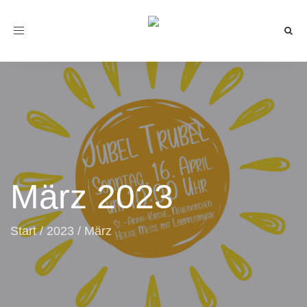
Toggle
navigation
März 2023
Start
/
2023
/
März