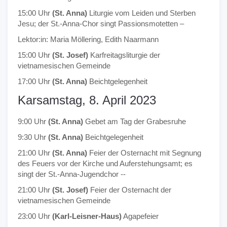
15:00 Uhr
(St. Anna)
Liturgie vom Leiden und Sterben
Jesu; der St.-Anna-Chor singt Passionsmotetten –
Lektor:in: Maria Möllering, Edith Naarmann
15:00 Uhr
(St. Josef)
Karfreitagsliturgie der
vietnamesischen Gemeinde
17:00 Uhr
(St. Anna)
Beichtgelegenheit
Karsamstag, 8. April 2023
9:00 Uhr
(St. Anna)
Gebet am Tag der Grabesruhe
9:30 Uhr
(St. Anna)
Beichtgelegenheit
21:00 Uhr
(St. Anna)
Feier der Osternacht mit Segnung
des Feuers vor der Kirche und Auferstehungsamt; es
singt der St.-Anna-Jugendchor --
21:00 Uhr
(St. Josef)
Feier der Osternacht der
vietnamesischen Gemeinde
23:00 Uhr
(Karl-Leisner-Haus)
Agapefeier