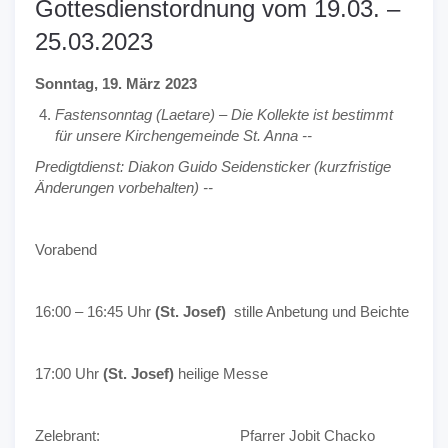
Gottesdienstordnung vom 19.03. –
25.03.2023
Sonntag, 19. März 2023
Fastensonntag (Laetare) – Die Kollekte ist bestimmt
für unsere Kirchengemeinde St. Anna --
Predigtdienst: Diakon Guido Seidensticker (kurzfristige
Änderungen vorbehalten) --
Vorabend
16:00 – 16:45 Uhr
(St. Josef)
stille Anbetung und Beichte
17:00 Uhr
(St. Josef)
heilige Messe
Zelebrant: Pfarrer Jobit Chacko