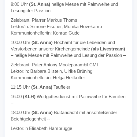
8:00 Uhr
(St. Anna)
heilige Messe mit Palmweihe und
Lesung der Passion --
Zelebrant: Pfarrer Markus Thoms
Lektor/in: Simone Fischer, Monika Hovekamp
Kommunionhelfer/in: Konrad Gude
10:00 Uhr
(St. Anna)
Hochamt für die Lebenden und
Verstorbenen unserer Kirchengemeinde
(als Livestream)
– heilige Messe mit Palmweihe und Lesung der Passion –
Zelebrant: Pater Antony Mooleparambil CMI
Lektor:in: Barbara Bilstein, Ulrike Brüning
Kommunionhelfer:in: Helga Heitkötter
11:15 Uhr
(St. Anna)
Tauffeier
16:00
(KLH)
Wortgottesdienst mit Palmweihe für Familien
–
18:00 Uhr
(St. Anna)
Bußandacht mit anschließender
Beichtgelegenheit --
Lektor:in Elisabeth Hambrügge