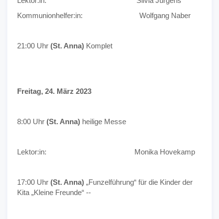
Lektor:in: Silvia Jürgens
Kommunionhelfer:in: Wolfgang Naber
21:00 Uhr
(St. Anna)
Komplet
Freitag, 24. März 2023
8:00 Uhr
(St. Anna)
heilige Messe
Lektor:in: Monika Hovekamp
17:00 Uhr
(St. Anna)
„Funzelführung“ für die Kinder der
Kita „Kleine Freunde“ --