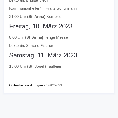
Lektor/in: Brigitte Vieth
Kommunionhelfer/in: Franz Schürmann
21:00 Uhr
(St. Anna)
Komplet
Freitag, 10. März 2023
8:00 Uhr
(St. Anna)
heilige Messe
Lektor/in: Simone Fischer
Samstag, 11. März 2023
15:00 Uhr
(St. Josef)
Tauffeier
Gottesdienstordnungen
-
03/03/2023