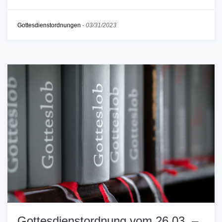
Gottesdienstordnungen
-
03/31/2023
Gottesdienstordnung vom 26.03. –