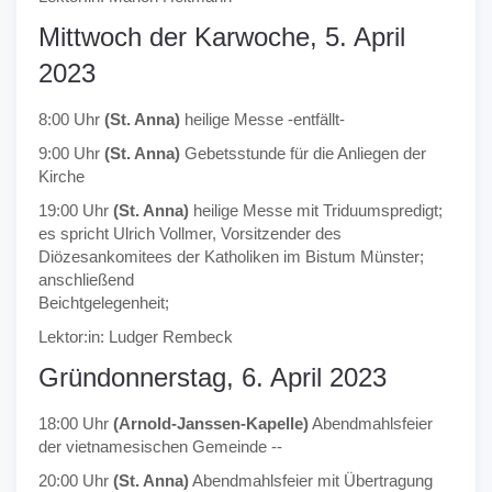
Mittwoch der Karwoche, 5. April
2023
8:00 Uhr
(St. Anna)
heilige Messe -entfällt-
9:00 Uhr
(St. Anna)
Gebetsstunde für die Anliegen der
Kirche
19:00 Uhr
(St. Anna)
heilige Messe mit Triduumspredigt;
es spricht Ulrich Vollmer, Vorsitzender des
Diözesankomitees der Katholiken im Bistum Münster;
anschließend
Beichtgelegenheit;
Lektor:in: Ludger Rembeck
Gründonnerstag, 6. April 2023
18:00 Uhr
(Arnold-Janssen-Kapelle)
Abendmahlsfeier
der vietnamesischen Gemeinde --
20:00 Uhr
(St. Anna)
Abendmahlsfeier mit Übertragung