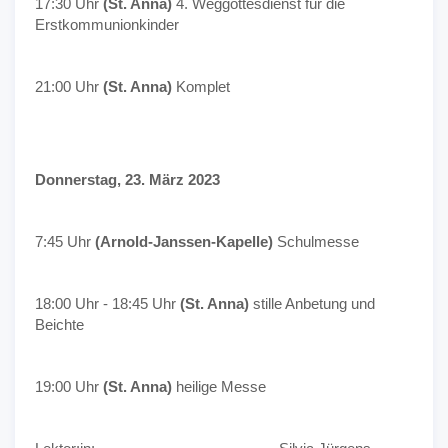
17:30 Uhr
(St. Anna)
4. Weggottesdienst für die
Erstkommunionkinder
21:00 Uhr
(St. Anna)
Komplet
Donnerstag, 23. März 2023
7:45 Uhr
(Arnold-Janssen-Kapelle)
Schulmesse
18:00 Uhr - 18:45 Uhr
(St. Anna)
stille Anbetung und
Beichte
19:00 Uhr
(St. Anna)
heilige Messe