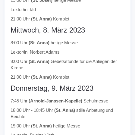
19:00 Uhr
(St. Josef)
heilige Messe
Lektor/in: kfd
21:00 Uhr
(St. Anna)
Komplet
Mittwoch, 8. März 2023
8:00 Uhr
(St. Anna)
heilige Messe
Lektor/in: Norbert Adams
9:00 Uhr
(St. Anna)
Gebetsstunde für die Anliegen der
Kirche
21:00 Uhr
(St. Anna)
Komplet
Donnerstag, 9. März 2023
7:45 Uhr
(Arnold-Janssen-Kapelle)
Schulmesse
18:00 Uhr - 18:45 Uhr
(St. Anna)
stille Anbetung und
Beichte
19:00 Uhr
(St. Anna)
heilige Messe