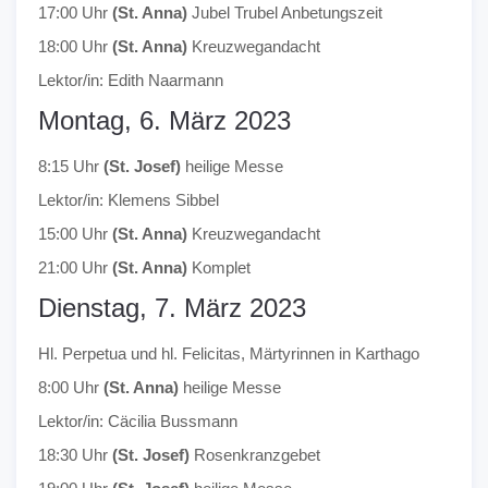
17:00 Uhr
(St. Anna)
Jubel Trubel Anbetungszeit
18:00 Uhr
(St. Anna)
Kreuzwegandacht
Lektor/in: Edith Naarmann
Montag, 6. März 2023
8:15 Uhr
(St. Josef)
heilige Messe
Lektor/in: Klemens Sibbel
15:00 Uhr
(St. Anna)
Kreuzwegandacht
21:00 Uhr
(St. Anna)
Komplet
Dienstag, 7. März 2023
Hl. Perpetua und hl. Felicitas, Märtyrinnen in Karthago
8:00 Uhr
(St. Anna)
heilige Messe
Lektor/in: Cäcilia Bussmann
18:30 Uhr
(St. Josef)
Rosenkranzgebet