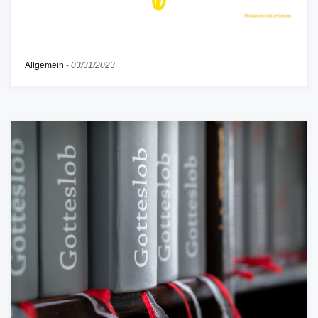
Allgemein
-
03/31/2023