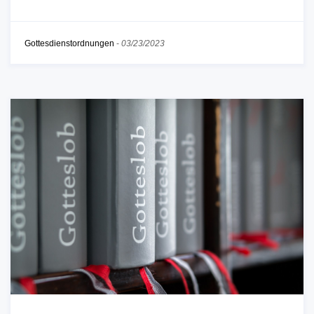
Gottesdienstordnungen
-
03/23/2023