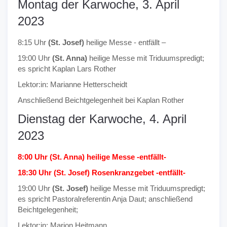
Montag der Karwoche, 3. April
2023
8:15 Uhr
(St. Josef)
heilige Messe - entfällt –
19:00 Uhr
(St. Anna)
heilige Messe mit Triduumspredigt;
es spricht Kaplan Lars Rother
Lektor:in: Marianne Hetterscheidt
Anschließend Beichtgelegenheit bei Kaplan Rother
Dienstag der Karwoche, 4. April
2023
8:00 Uhr (St. Anna) heilige Messe -entfällt-
18:30 Uhr (St. Josef) Rosenkranzgebet -entfällt-
19:00 Uhr
(St. Josef)
heilige Messe mit Triduumspredigt;
es spricht Pastoralreferentin Anja Daut; anschließend
Beichtgelegenheit;
Lektor:in: Marion Heitmann