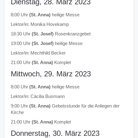
Dienstag, 28. März 2023
8:00 Uhr
(St. Anna)
heilige Messe
Lektor/in: Monika Hovekamp
18:30 Uhr
(St. Josef)
Rosenkranzgebet
19:00 Uhr
(St. Josef)
heilige Messe
Lektor/in: Mechthild Becker
21:00 Uhr
(St. Anna)
Komplet
Mittwoch, 29. März 2023
8:00 Uhr
(St. Anna)
heilige Messe
Lektor/in: Cäcilia Busmann
9:00 Uhr
(St. Anna)
Gebetsstunde für die Anliegen der
Kirche
21:00 Uhr
(St. Anna)
Komplet
Donnerstag, 30. März 2023